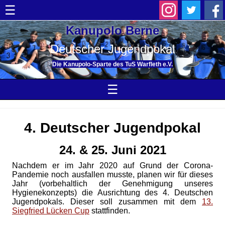
☰
Kanupolo Berne
Deutscher Jugendpokal
Die Kanupolo-Sparte des TuS Warfleth e.V.
☰
4. Deutscher Jugendpokal
24. & 25. Juni 2021
Nachdem er im Jahr 2020 auf Grund der Corona-
Pandemie noch ausfallen musste, planen wir für dieses
Jahr (vorbehaltlich der Genehmigung unseres
Hygienekonzepts) die Ausrichtung des 4. Deutschen
Jugendpokals. Dieser soll zusammen mit dem
13.
Siegfried Lücken Cup
stattfinden.